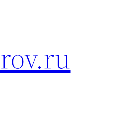
rov.ru