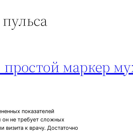
 пульса
 простой маркер му
ененных показателей
м он не требует сложных
и визита к врачу. Достаточно