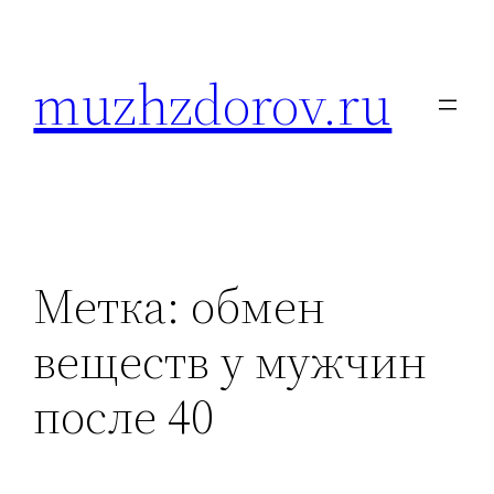
Перейти
к
muzhzdorov.ru
содержимому
Метка:
обмен
веществ у мужчин
после 40