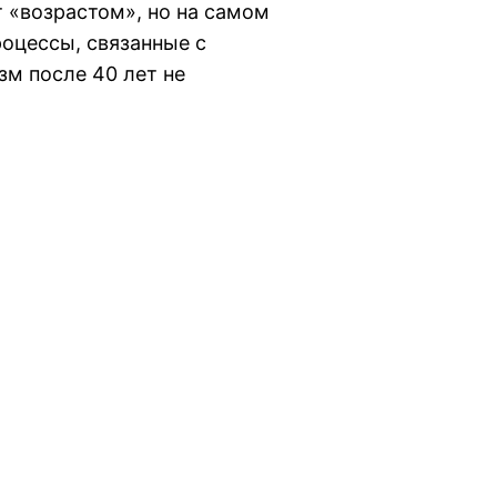
 «возрастом», но на самом
роцессы, связанные с
м после 40 лет не