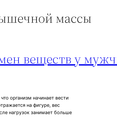
мышечной массы
бмен веществ у муж
что организм начинает вести
тражается на фигуре, вес
осле нагрузок занимает больше