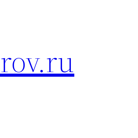
rov.ru