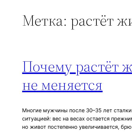
Метка:
растёт ж
Почему растёт ж
не меняется
Многие мужчины после 30–35 лет сталки
ситуацией: вес на весах остается прежн
но живот постепенно увеличивается, брю