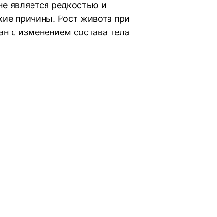
не является редкостью и
ие причины. Рост живота при
ан с изменением состава тела