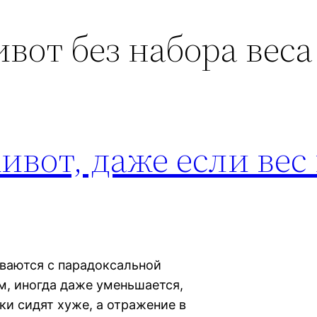
ивот без набора веса
ивот, даже если вес
ваются с парадоксальной
им, иногда даже уменьшается,
ки сидят хуже, а отражение в