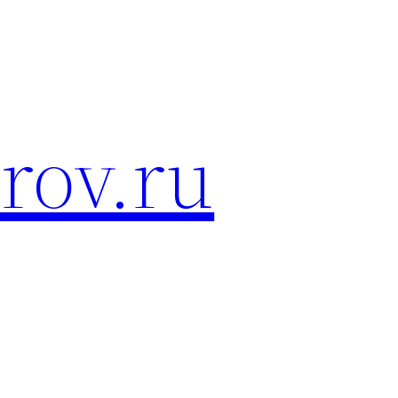
rov.ru