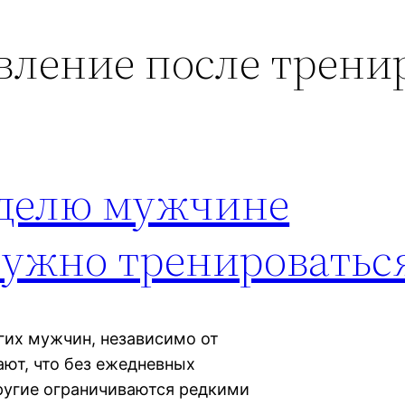
вление после трени
еделю мужчине
нужно тренироватьс
гих мужчин, независимо от
ают, что без ежедневных
ругие ограничиваются редкими