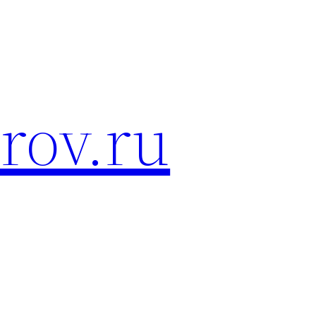
rov.ru